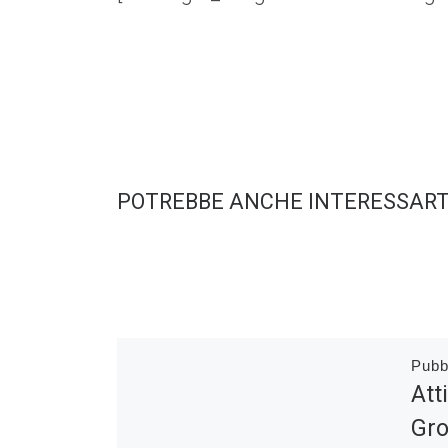
POTREBBE ANCHE INTERESSART
Pubb
Att
Gro