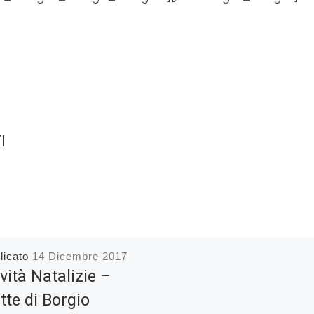
I
licato
14 Dicembre 2017
ività Natalizie –
tte di Borgio