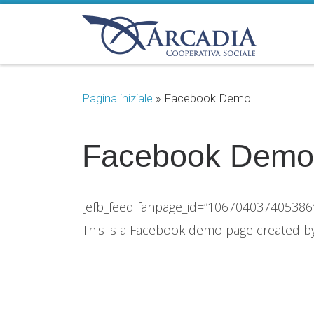
Passa al contenuto
Pagina iniziale
»
Facebook Demo
Facebook Demo
[efb_feed fanpage_id=”106704037405386″ 
This is a Facebook demo page created by